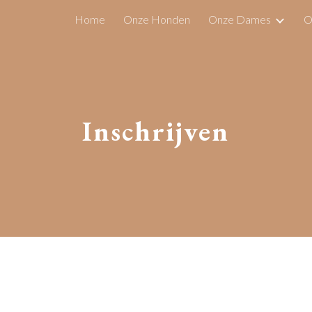
Home
Onze Honden
Onze Dames
O
ip to main content
Skip to navigat
Inschrijven