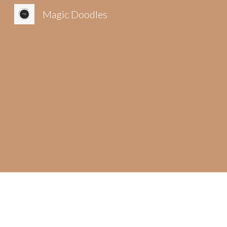
Magic Doodles
Sk