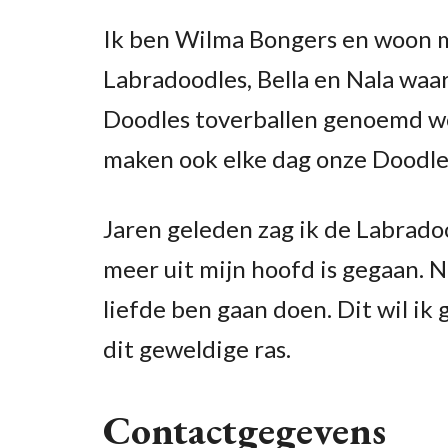
Ik ben Wilma Bongers en woon m
Labradoodles, Bella en Nala wa
Doodles toverballen genoemd w
maken ook elke dag onze Doodles
Jaren geleden zag ik de Labradoo
meer uit mijn hoofd is gegaan. N
liefde ben gaan doen. Dit wil i
dit geweldige ras.
Contactgegevens