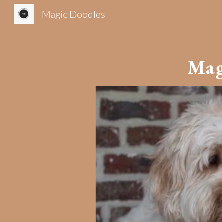
Magic Doodles
Sk
Mag