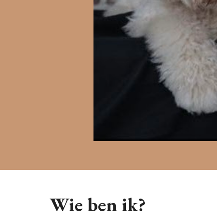
Wie ben ik?