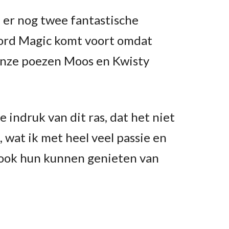
 er nog twee fantastische
oord Magic komt voort omdat
Onze poezen Moos en Kwisty
 indruk van dit ras, dat het niet
 wat ik met heel veel passie en
t ook hun kunnen genieten van