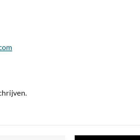
.com
hrijven.