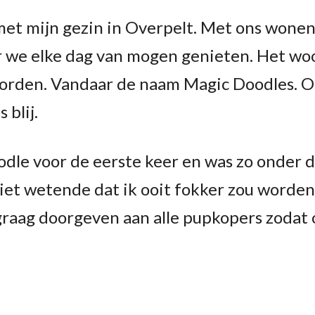
et mijn gezin in Overpelt. Met ons wonen
ar we elke dag van mogen genieten. Het w
orden. Vandaar de naam Magic Doodles. 
 blij.
dle voor de eerste keer en was zo onder de
iet wetende dat ik ooit fokker zou worden,
k graag doorgeven aan alle pupkopers zoda