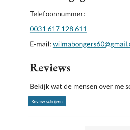
Telefoonnummer:
0031 617 128 611
E-mail:
wilmabongers60@gmail
Reviews
Bekijk wat de mensen over me sc
Review schrijven